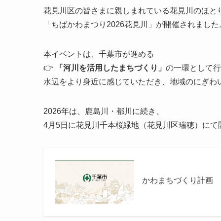
花見川区の皆さまに親しまれている花見川のほと
「ちばかわまつり2026花見川」が開催されました
本イベントは、千葉市が進める
👉
「河川を活用したまちづくり」
の一環として行
水辺をより身近に感じていただき、地域のにぎわ
2026年は、鹿島川・都川に続き、
4月5日に花見川千本桜緑地（花見川区瑞穂）にて
かわまちづくり計画