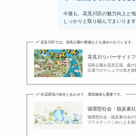
今後も、花見川区の魅力向上と地
しっかりと取り組んでまいります
花見川区では、花島公園の整備なども進められています。
花見川リバーサイド
花島公園お花見広場、森の
広場でのマシュマロ焼き体験
水辺環境の保全とあわせて、環境施策も重要です。
循環型社会・脱炭素
循環型社会・脱炭素社会の
プラスチックごみによる海