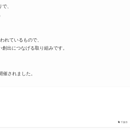
りで、
。
われているもので、
い創出につなげる取り組みです。
開催されました。
千葉市