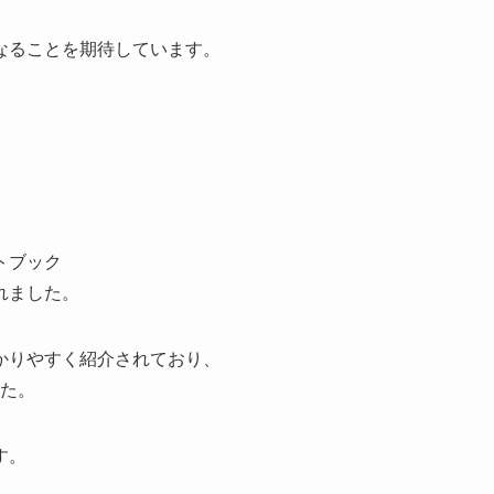
なることを期待しています。
トブック
れました。
かりやすく紹介されており、
た。
す。