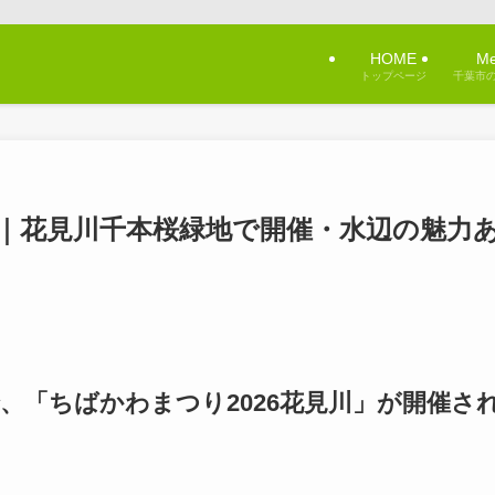
！
HOME
Me
トップページ
千葉市
川｜花見川千本桜緑地で開催・水辺の魅力
、「ちばかわまつり2026花見川」が開催さ