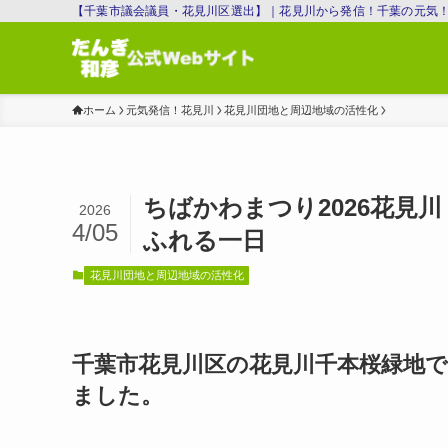
【千葉市議会議員・花見川区選出】｜花見川から発信！千葉の元気
ホーム
元気発信！花見川
花見川団地と周辺地域の活性化
ちばかわまつり2026花見
2026
4/05
ふれる一日
花見川団地と周辺地域の活性化
千葉市花見川区の花見川千本桜緑地で
ました。