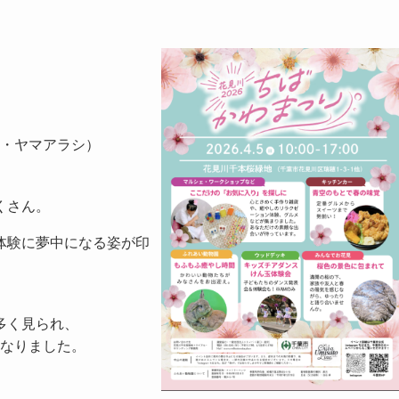
・ヤマアラシ）
くさん。
体験に夢中になる姿が印
多く見られ、
なりました。