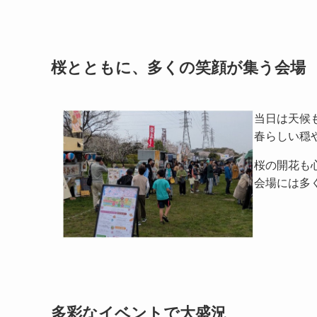
桜とともに、多くの笑顔が集う会場
当日は天候
春らしい穏
桜の開花も
会場には多
多彩なイベントで大盛況