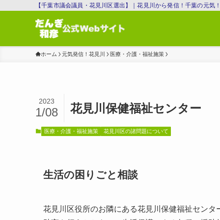
【千葉市議会議員・花見川区選出】｜花見川から発信！千葉の元気
ホーム
元気発信！花見川
医療・介護・福祉施策
2023
花見川保健福祉センター
1/08
医療・介護・福祉施策
花見川区の諸問題について
生活の困りごと相談
花見川区役所のお隣にある花見川保健福祉センタ