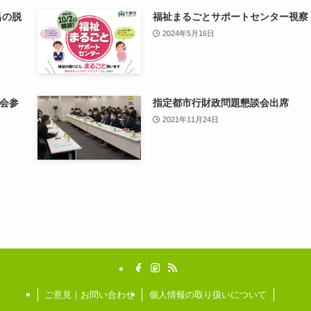
呂の脱
福祉まるごとサポートセンター視察
2024年5月16日
会参
指定都市行財政問題懇談会出席
2021年11月24日
ご意見｜お問い合わせ
個人情報の取り扱いについて