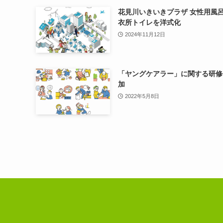
花見川いきいきプラザ 女性用風
衣所トイレを洋式化
2024年11月12日
「ヤングケアラー」に関する研修
加
2022年5月8日