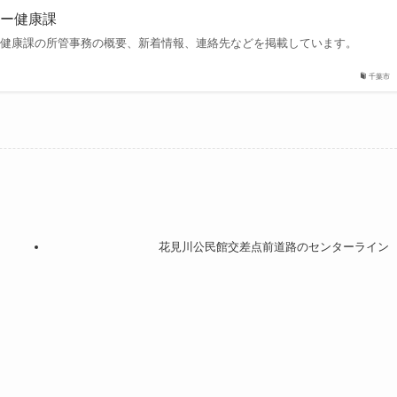
ター健康課
ー健康課の所管事務の概要、新着情報、連絡先などを掲載しています。
千葉市
花見川公民館交差点前道路のセンターライン