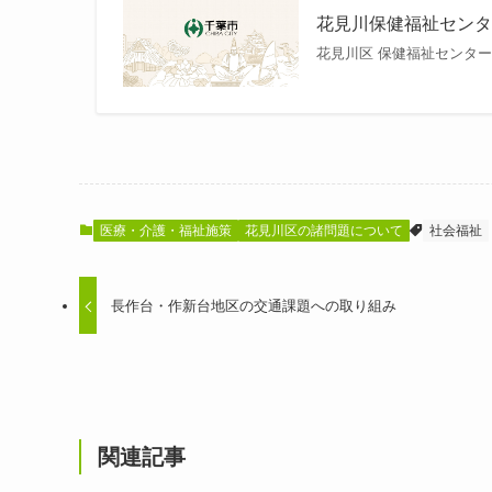
花見川保健福祉セン
花見川区 保健福祉センタ
医療・介護・福祉施策
花見川区の諸問題について
社会福祉
長作台・作新台地区の交通課題への取り組み
関連記事