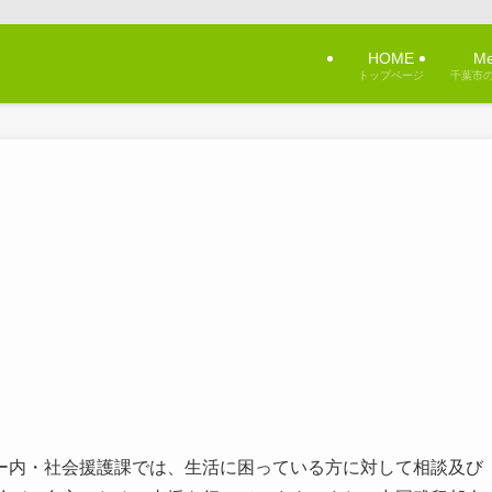
！
HOME
Me
トップページ
千葉市
ー内・社会援護課では、生活に困っている方に対して相談及び