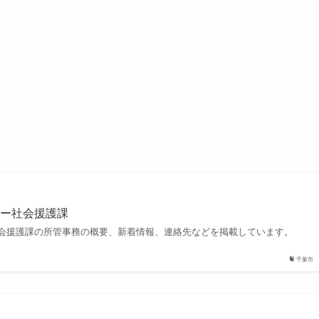
ター社会援護課
会援護課の所管事務の概要、新着情報、連絡先などを掲載しています。
千葉市