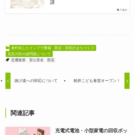
課
千葉市
老朽化したインフラ整備
防災・防犯のまちづくり
花見川区の諸問題について
交通政策
安心安全
防災
抜け道への対応について
柏井こども食堂オープン！
関連記事
充電式電池・小型家電の回収ボッ