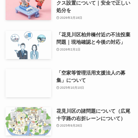
クス設置について｜安全で正しい
処分を
2026年3月18日
「花見川区柏井橋付近の不法投棄
問題｜現地確認と今後の対応」
2026年2月1日
「空家等管理活用支援法人の募
集」について
2025年10月10日
花見川区の諸問題について（広尾
十字路の右折レーンについて）
2025年9月28日