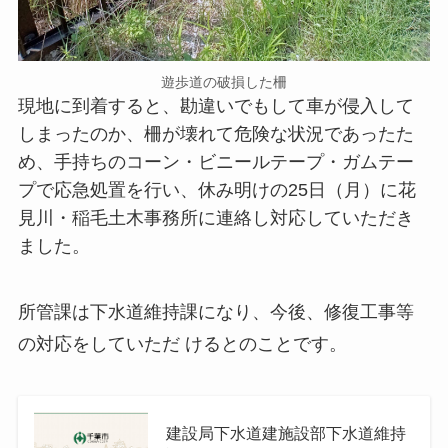
遊歩道の破損した柵
現地に到着すると、勘違いでもして車が侵入して
しまったのか、柵が壊れて危険な状況であったた
め、手持ちのコーン・ビニールテープ・ガムテー
プで応急処置を行い、休み明けの25日（月）に花
見川・稲毛土木事務所に連絡し対応していただき
ました。
所管課は下水道維持課になり、今後、修復工事等
の対応をしていただ けるとのことです。
建設局下水道建施設部下水道維持