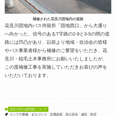
補修された花見川団地内の道路
花見川団地内バス停留所「団地西口」から大通り
へ向かった、信号のあるT字路の2-9と3-5の間の道
路には凹凸があり、以前より地域・自治会の皆様
やバス事業者様から補修のご要望をいただき、花
見川・稲毛土木事務所にお願いいたしましたが、
この度補修工事を実施していただきお喜びの声を
いただいております。
花見川区の諸問題について
インフラ整備
まちづくり
交通政策
安心安全
減災
防災