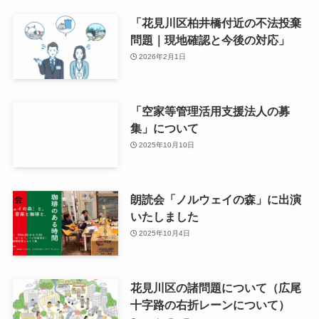
「花見川区柏井橋付近の不法投棄
問題｜現地確認と今後の対応」
2026年2月1日
「空家等管理活用支援法人の募
集」について
2025年10月10日
朗読会「ノルウェイの森」に出演
いたしました
2025年10月4日
花見川区の諸問題について（広尾
十字路の右折レーンについて）