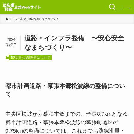
ホーム
花見川区の諸問題について
道路・インフラ整備 〜安心安全
2024
3/25
なまちづくり〜
花見川区の諸問題について
都市計画道路・幕張本郷松波線の整備につい
て
中央区松波から幕張本郷までの、全長8.7kmとなる
都市計画道路・幕張本郷松波線の幕張町地区の
0.75kmの整備については、これまでも路線測量・