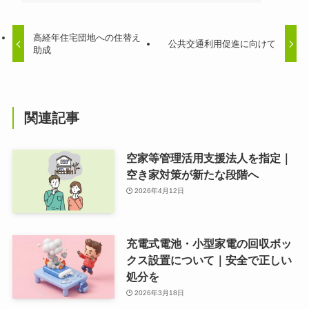
高経年住宅団地への住替え
公共交通利用促進に向けて
助成
関連記事
空家等管理活用支援法人を指定｜
空き家対策が新たな段階へ
2026年4月12日
充電式電池・小型家電の回収ボッ
クス設置について｜安全で正しい
処分を
2026年3月18日