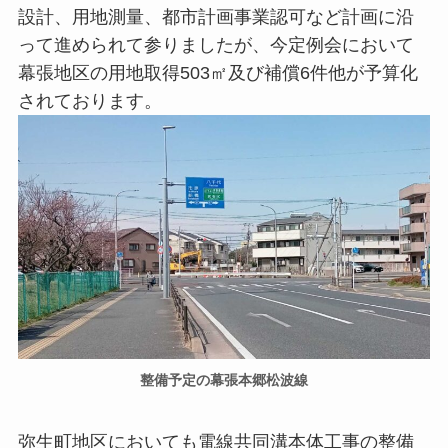
設計、用地測量、都市計画事業認可など計画に沿
って進められて参りましたが、今定例会において
幕張地区の用地取得503㎡及び補償6件他が予算化
されております。
整備予定の幕張本郷松波線
弥生町地区においても電線共同溝本体工事の整備