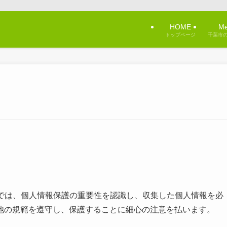
！
HOME
Me
トップページ
千葉市
）では、個人情報保護の重要性を認識し、収集した個人情報を必
他の規範を遵守し、保護することに細心の注意を払います。