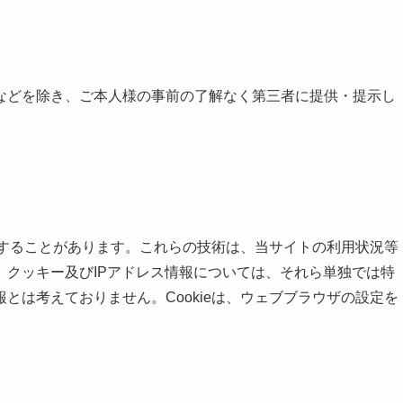
などを除き、ご本人様の事前の了解なく第三者に提供・提示し
利用することがあります。これらの技術は、当サイトの利用状況等
、クッキー及びIPアドレス情報については、それら単独では特
とは考えておりません。Cookieは、ウェブブラウザの設定を