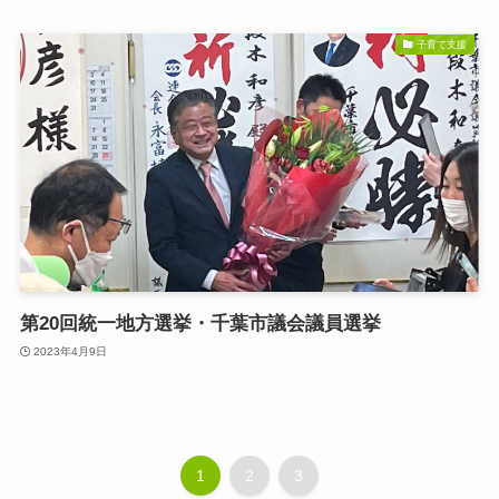
子育て支援
第20回統一地方選挙・千葉市議会議員選挙
2023年4月9日
1
2
3