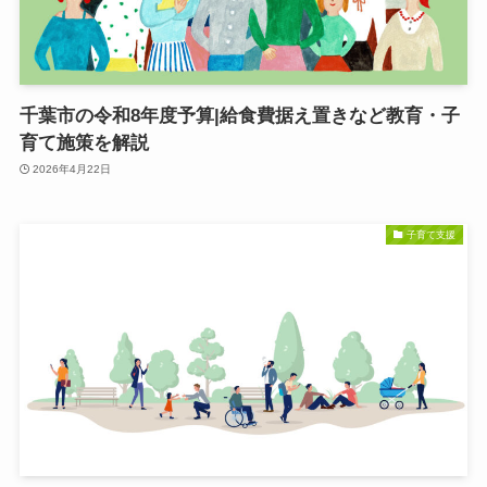
千葉市の令和8年度予算|給食費据え置きなど教育・子
育て施策を解説
2026年4月22日
子育て支援