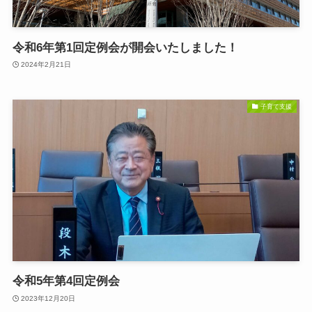
令和6年第1回定例会が開会いたしました！
2024年2月21日
子育て支援
令和5年第4回定例会
2023年12月20日