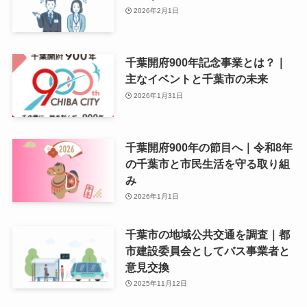
2026年2月1日
千葉開府900年記念事業とは？｜
主なイベントと千葉市の未来
2026年1月31日
千葉開府900年の節目へ｜令和8年
の千葉市と市民生活を守る取り組
み
2026年1月1日
千葉市の地域公共交通を調査｜都
市建設委員会としてバス事業者と
意見交換
2025年11月12日