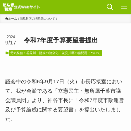
ホーム
花見川区の諸問題について
2024
令和7年度予算要望書提出
9/17
元気発信！花見川
財政の健全化
花見川区の諸問題について
議会中の令和6年9月17日（火）市長応接室におい
て、我が会派である「立憲民主・無所属千葉市議
会議員団」より、神谷市長に「令和7年度市政運営
及び予算編成に関する要望書」を提出いたしまし
た。