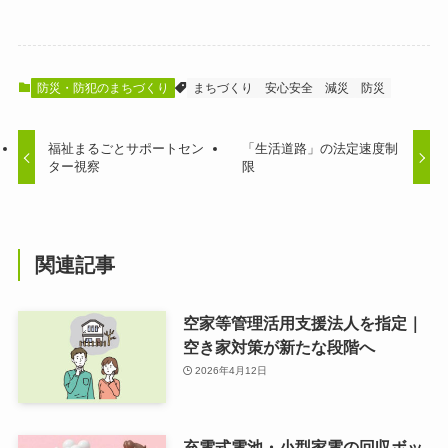
防災・防犯のまちづくり
まちづくり
安心安全
減災
防災
福祉まるごとサポートセン
「生活道路」の法定速度制
ター視察
限
関連記事
空家等管理活用支援法人を指定｜
空き家対策が新たな段階へ
2026年4月12日
充電式電池・小型家電の回収ボッ