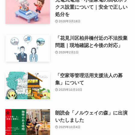
クス設置について｜安全で正しい
処分を
2026年3月18日
「花見川区柏井橋付近の不法投棄
問題｜現地確認と今後の対応」
2026年2月1日
「空家等管理活用支援法人の募
集」について
2025年10月10日
朗読会「ノルウェイの森」に出演
いたしました
2025年10月4日