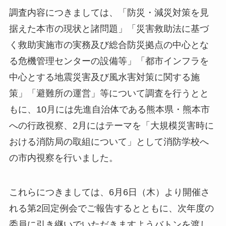
調査内容につきましては、「防災・減災対策を見
据えた本市の現状と諸問題」「災害救助法に基づ
く救助実施市の実務及び総合防災拠点の中心とな
る危機管理センターの設備等」「都市インフラを
中心とする地震災害及び風水害対策に関する施
策」「避難所の運営」等について調査を行うとと
もに、10月には先進自治体である熊本県・熊本市
への行政視察、2月にはテーマを「大規模災害時に
おける消防局の取組について」として消防学校へ
の市内視察を行いました。
これらにつきましては、6月6日（木）より開催さ
れる第2回定例会でご報告するとともに、次年度の
委員に引き継いでいただきますようバトンを渡し