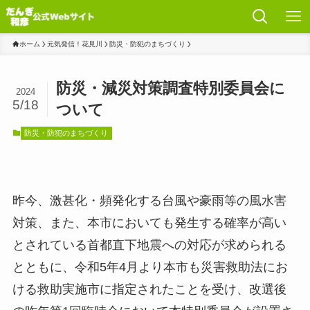
ホーム
元気発信！花見川
防災・防犯のまちづくり
防災・減災対策調査特別委員会に
2024
5/18
ついて
防災・防犯のまちづくり
昨今、激甚化・頻発化する台風や豪雨等の風水害
対策、また、本市においても発生する確率が高い
とされている首都直下地震への対応が求められる
とともに、令和5年4月より本市も災害救助法にお
ける救助実施市に指定されたことを受け、改選後